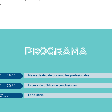
.
PROGRAMA
0h - 19:00h
Mesas de debate por ámbitos profesionales
0h - 20:30h
Exposición pública de conclusiones
21:00h
Cena Oficial