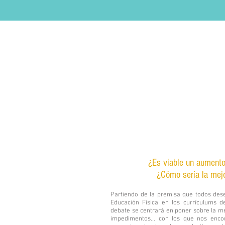
Enseñ
¿Es viable un aument
¿Cómo sería la mej
Partiendo de la premisa que todos de
Educación Física en los currículums d
debate se centrará en poner sobre la m
impedimentos... con los que nos enco