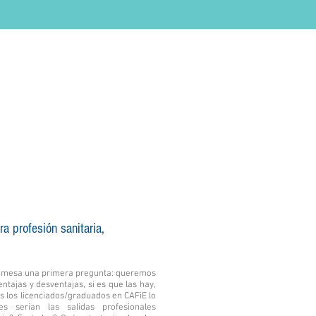
a profesión sanitaria,
a mesa una primera pregunta: queremos
ntajas y desventajas, si es que las hay,
s los licenciados/graduados en CAFiE lo
s serian las salidas profesionales