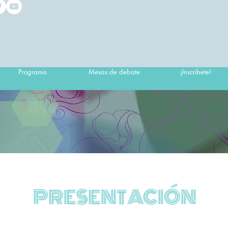
Programa
Mesas de debate
¡Inscribete!
PRESENTACIÓN