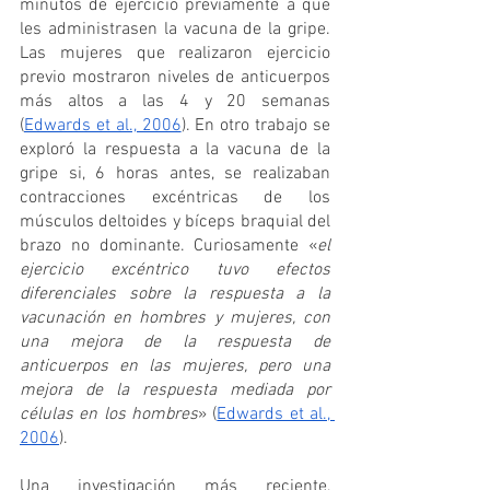
minutos de ejercicio previamente a que 
les administrasen la vacuna de la gripe. 
Las mujeres que realizaron ejercicio 
previo mostraron niveles de anticuerpos 
más altos a las 4 y 20 semanas 
(
Edwards et al., 2006
). En otro trabajo se 
exploró la respuesta a la vacuna de la 
gripe si, 6 horas antes, se realizaban 
contracciones excéntricas de los 
músculos deltoides y bíceps braquial del 
brazo no dominante. Curiosamente «
el 
ejercicio excéntrico tuvo efectos 
diferenciales sobre la respuesta a la 
vacunación en hombres y mujeres, con 
una mejora de la respuesta de 
anticuerpos en las mujeres, pero una 
mejora de la respuesta mediada por 
células en los hombres
» (
Edwards et al., 
2006
).
Una investigación más reciente, 