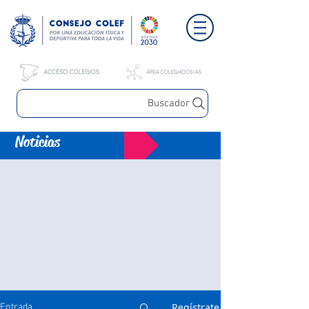
Buscador
Noticias
Regístrate
Entrada