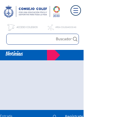
Buscador
Noticias
Regístrate
Entrada