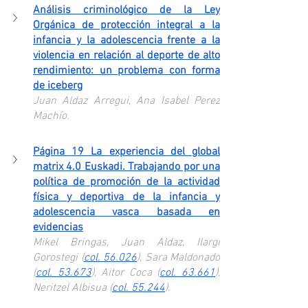
Análisis criminológico de la Ley 
Orgánica de protección integral a la 
infancia y la adolescencia frente a la 
violencia en relación al deporte de alto 
rendimiento: un problema con forma 
de iceberg
Juan Aldaz Arregui, Ana Isabel Perez 
Machío.
Página 19 La experiencia del global 
matrix 4.0 Euskadi. Trabajando por una 
política de promoción de la actividad 
física y deportiva de la infancia y 
adolescencia vasca basada en 
evidencias
Mikel Bringas, Juan Aldaz, Ilargi 
Gorostegi (
col. 56.026
), Sara Maldonado 
(
col. 53.673
), Aitor Coca (
col. 63.661
), 
Neritzel Albisua (
col. 55.244
).