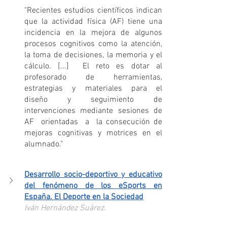
"Recientes estudios científicos indican 
que la actividad física (AF) tiene una 
incidencia en la mejora de algunos 
procesos cognitivos como la atención, 
la toma de decisiones, la memoria y el 
cálculo. [...]  El reto es dotar al 
profesorado de herramientas, 
estrategias  y  materiales  para  el  
diseño  y  seguimiento  de  
intervenciones  mediante  sesiones  de  
AF  orientadas  a  la consecución de 
mejoras cognitivas y motrices en el 
alumnado.”
Desarrollo socio-deportivo y educativo 
del fenómeno de los eSports en 
España. El Deporte en la Sociedad
Iván Hernández Suárez.