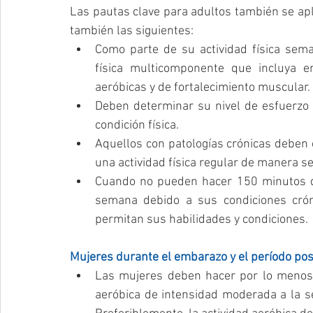
Las pautas clave para adultos también se apl
también las siguientes: 
Como parte de su actividad física seman
física multicomponente que incluya en
aeróbicas y de fortalecimiento muscular. 
Deben determinar su nivel de esfuerzo pa
condición física.  
Aquellos con patologías crónicas deben c
una actividad física regular de manera se
Cuando no pueden hacer 150 minutos de
semana debido a sus condiciones cróni
permitan sus habilidades y condiciones. 
Mujeres durante el embarazo y el período po
Las mujeres deben hacer por lo menos 
aeróbica de intensidad moderada a la s