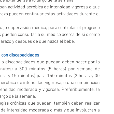
be extenderse a lo largo de la semana.  
an actividad aeróbica de intensidad vigorosa o que 
razo pueden continuar estas actividades durante el 
o supervisión médica, para controlar el progreso 
pueden consultar a su médico acerca de si o cómo 
mbarazo y después de que nazca el bebé. 
s con discapacidades
 o discapacidades que puedan deben hacer por lo 
utos) a 300 minutos (5 horas) por semana de 
ora y 15 minutos) para 150 minutos (2 horas y 30 
 aeróbica de intensidad vigorosa, o una combinación 
tensidad moderada y vigorosa. Preferiblemente, la 
argo de la semana.  
gías crónicas que puedan, también deben realizar 
 de intensidad moderada o más y que involucren a 