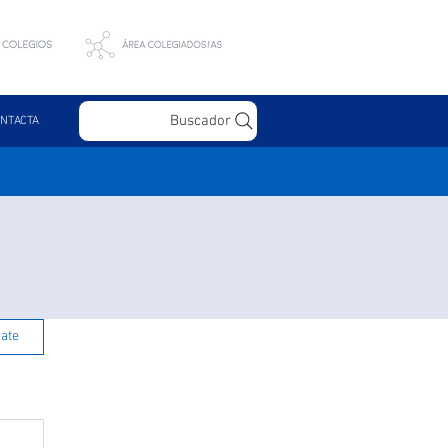
Buscador
NTACTA
rate