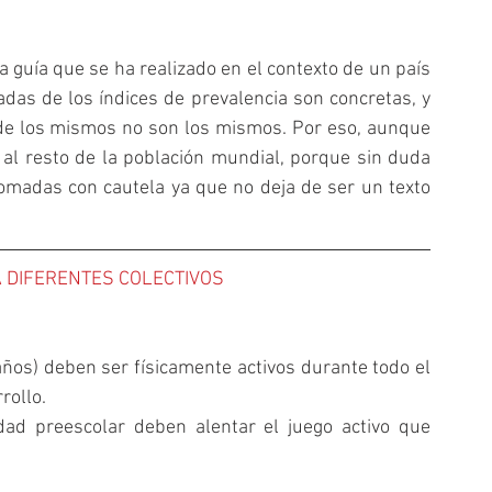
guía que se ha realizado en el contexto de un país 
das de los índices de prevalencia son concretas, y 
de los mismos no son los mismos. Por eso, aunque 
al resto de la población mundial, porque sin duda 
tomadas con cautela ya que no deja de ser un texto 
 DIFERENTES COLECTIVOS
ños) deben ser físicamente activos durante todo el 
ollo.  
ad preescolar deben alentar el juego activo que 