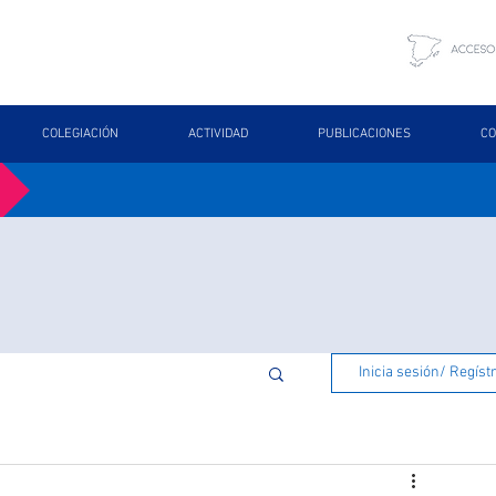
COLEGIACIÓN
ACTIVIDAD
PUBLICACIONES
CO
Inicia sesión/ Regíst