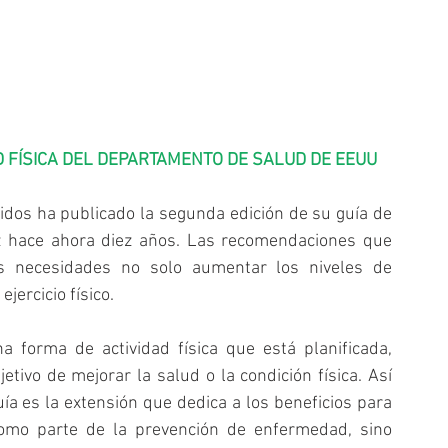
 FÍSICA DEL DEPARTAMENTO DE SALUD DE EEUU
dos ha publicado la segunda edición de su guía de 
ez hace ahora diez años. Las recomendaciones que 
las necesidades no solo aumentar los niveles de 
ejercicio físico.
a forma de actividad física que está planificada, 
etivo de mejorar la salud o la condición física. Así 
a es la extensión que dedica a los beneficios para 
 como parte de la prevención de enfermedad, sino 