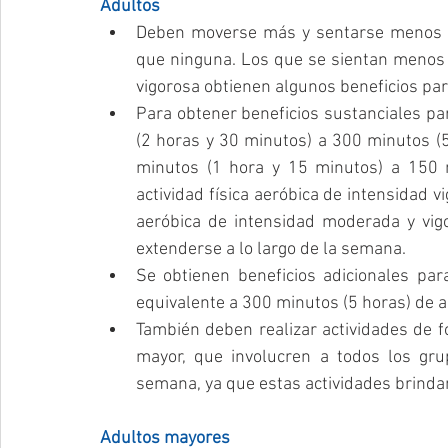
Adultos
Deben moverse más y sentarse menos a lo
que ninguna. Los que se sientan menos y
vigorosa obtienen algunos beneficios para
Para obtener beneficios sustanciales pa
(2 horas y 30 minutos) a 300 minutos (
minutos (1 hora y 15 minutos) a 150 
actividad física aeróbica de intensidad v
aeróbica de intensidad moderada y vigor
extenderse a lo largo de la semana.  
Se obtienen beneficios adicionales para 
También deben realizar actividades de f
mayor, que involucren a todos los gru
semana, ya que estas actividades brindan
Adultos mayores