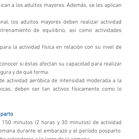
ican a los adultos mayores. Además, se les aplican 
al, los adultos mayores deben realizar actividad 
trenamiento de equilibrio, así como actividades 
 
ra la actividad física en relación con su nivel de 
onocer si éstas afectan su capacidad para realizar 
gura y de qué forma.  
 actividad aeróbica de intensidad moderada a la 
cas, deben ser tan activos físicamente como lo 
sparto
150 minutos (2 horas y 30 minutos) de actividad 
emana durante el embarazo y el período posparto. 