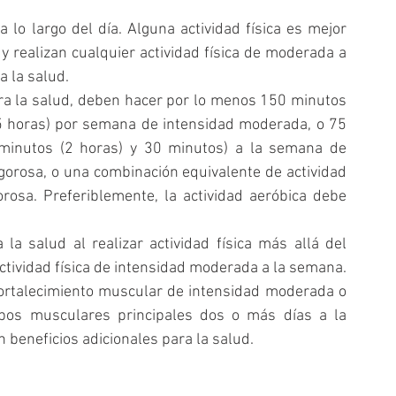
 largo del día. Alguna actividad física es mejor 
 realizan cualquier actividad física de moderada a 
 la salud.  
ra la salud, deben hacer por lo menos 150 minutos 
5 horas) por semana de intensidad moderada, o 75 
minutos (2 horas) y 30 minutos) a la semana de 
igorosa, o una combinación equivalente de actividad 
osa. Preferiblemente, la actividad aeróbica debe 
la salud al realizar actividad física más allá del 
equivalente a 300 minutos (5 horas) de actividad física de intensidad moderada a la semana.  
ortalecimiento muscular de intensidad moderada o 
pos musculares principales dos o más días a la 
 beneficios adicionales para la salud. 