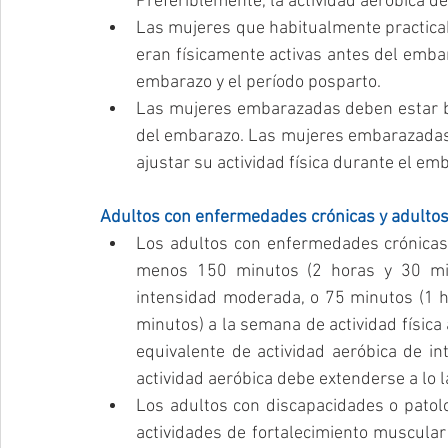
Preferiblemente, la actividad aeróbica de
Las mujeres que habitualmente practicab
eran físicamente activas antes del emba
embarazo y el período posparto.  
Las mujeres embarazadas deben estar baj
del embarazo. Las mujeres embarazadas 
ajustar su actividad física durante el e
Adultos con enfermedades crónicas y adulto
Los adultos con enfermedades crónicas
menos 150 minutos (2 horas y 30 min
intensidad moderada, o 75 minutos (1 h
minutos) a la semana de actividad física
equivalente de actividad aeróbica de in
actividad aeróbica debe extenderse a lo l
Los adultos con discapacidades o patolo
actividades de fortalecimiento muscular