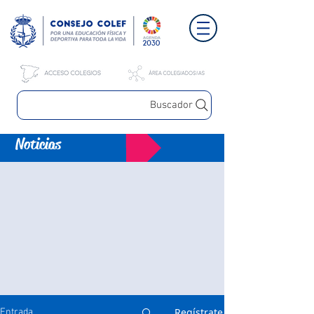
Buscador
Noticias
Regístrate
Entrada