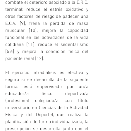
combate el deterioro asociado a la E.R.C. 
terminal: reduce el estrés oxidativo y 
otros factores de riesgo de padecer una 
E.C.V. [9], frena la pérdida de masa 
muscular [10], mejora la capacidad 
funcional en las actividades de la vida 
cotidiana [11], reduce el sedentarismo 
[5,6] y mejora la condición física del 
paciente renal [12].
El ejercicio intradiálisis es efectivo y 
seguro si se desarrolla de la siguiente 
forma: está supervisado por un/a 
educador/a físico deportivo/a 
(profesional colegiado/a con título 
universitario en Ciencias de la Actividad 
Física y del Deporte), que realiza la 
planificación de forma individualizada; la 
prescripción se desarrolla junto con el 