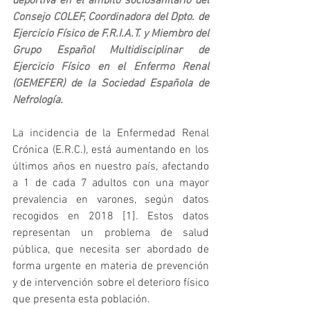
deportiva en el ámbito sociosanitario del 
Consejo COLEF, Coordinadora del Dpto. de 
Ejercicio Físico de F.R.I.A.T. y Miembro del 
Grupo Español Multidisciplinar de 
Ejercicio Físico en el Enfermo Renal 
(GEMEFER) de la Sociedad Española de 
Nefrología.
La incidencia de la Enfermedad Renal 
Crónica (E.R.C.), está aumentando en los 
últimos años en nuestro país, afectando 
a 1 de cada 7 adultos con una mayor 
prevalencia en varones, según datos 
recogidos en 2018 [1]. Estos datos 
representan un problema de salud 
pública, que necesita ser abordado de 
forma urgente en materia de prevención 
y de intervención sobre el deterioro físico 
que presenta esta población.