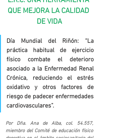
E.R.C: UNA HERRAMIENTA 
QUE MEJORA LA CALIDAD 
DE VIDA
Día Mundial del Riñón: “La 
práctica habitual de ejercicio 
físico combate el deterioro 
asociado a la Enfermedad Renal 
Crónica, reduciendo el estrés 
oxidativo y otros factores de 
riesgo de padecer enfermedades 
cardiovasculares”.
Por Dña. Ana de Alba, col. 54.557, 
miembro del Comité de educación físico 