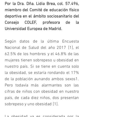
Por la Dra. Dña. Lidia Brea, col. 57.496, 
miembro del Comité de educación físico 
deportiva en el ámbito sociosanitario del 
Consejo COLEF, profesora de la 
Universidad Europea de Madrid.
Según datos de la última Encuesta 
Nacional de Salud del año 2017 [1], el 
62.5% de los hombres y el 46.8% de las 
mujeres tienen sobrepeso u obesidad en 
nuestro país. Si se tiene en cuenta solo 
la obesidad, se estaría rondando el 17% 
de la población aunando ambos sexos1. 
Pero todavía más alarmantes son las 
cifras de niños con obesidad en nuestro 
país, de cada diez niños, dos presentan 
sobrepeso y uno obesidad [1]. 
La obesidad ya es considerada por la 