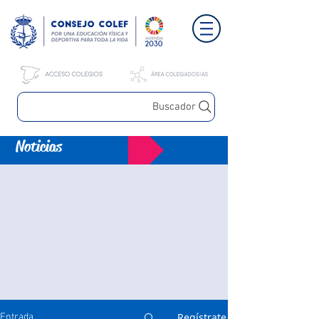
Buscador
Noticias
Regístrate
Entrada