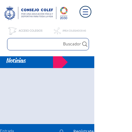
Buscador
Noticias
Regístrate
Entrada