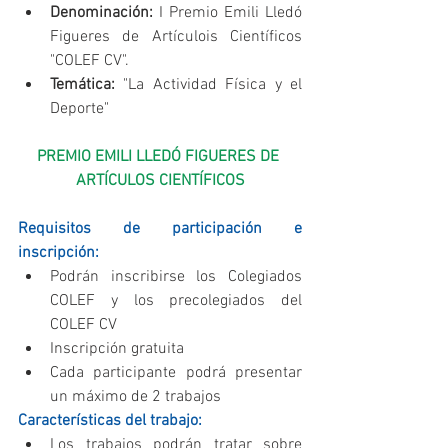
Denominación:
 I Premio Emili Lledó 
Figueres de Artículois Científicos 
"COLEF CV".  
Temática:
 "La Actividad Física y el 
Deporte" 
PREMIO EMILI LLEDÓ FIGUERES DE 
ARTÍCULOS CIENTÍFICOS
Requisitos de participación e 
inscripción:
Podrán inscribirse los Colegiados 
COLEF y los precolegiados del 
COLEF CV  
Inscripción gratuita  
Cada participante podrá presentar 
un máximo de 2 trabajos 
Características del trabajo:
Los trabajos podrán tratar sobre 