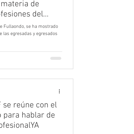
 materia de
fesiones del
je Fullaondo, se ha mostrado
de las egresadas y egresados
 se reúne con el
 para hablar de
ofesionalYA