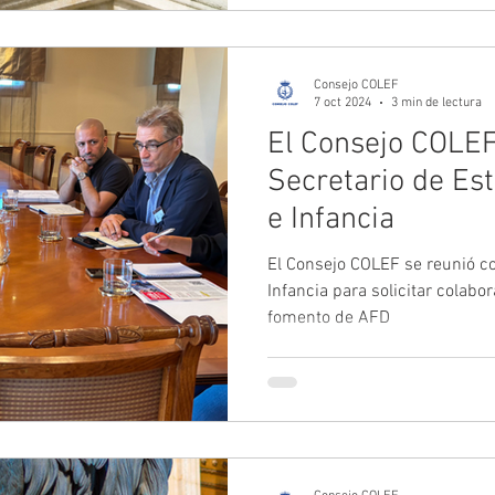
Consejo COLEF
7 oct 2024
3 min de lectura
El Consejo COLEF
Secretario de Es
e Infancia
El Consejo COLEF se reunió co
Infancia para solicitar colabor
fomento de AFD