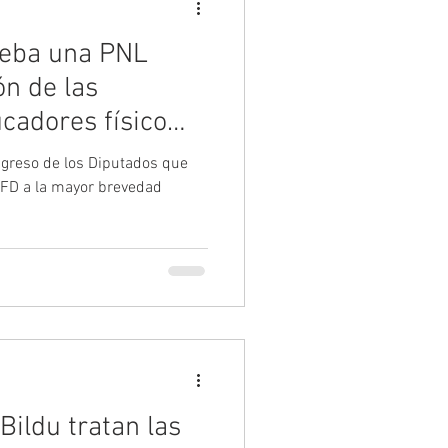
ueba una PNL
ón de las
cadores físico
greso de los Diputados que
 EFD a la mayor brevedad
ildu tratan las