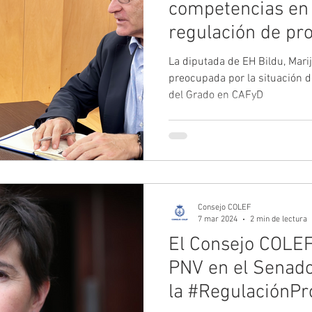
competencias en
regulación de pro
deporte
La diputada de EH Bildu, Mari
preocupada por la situación 
del Grado en CAFyD
Consejo COLEF
7 mar 2024
2 min de lectura
El Consejo COLEF
PNV en el Senado
la #RegulaciónPr